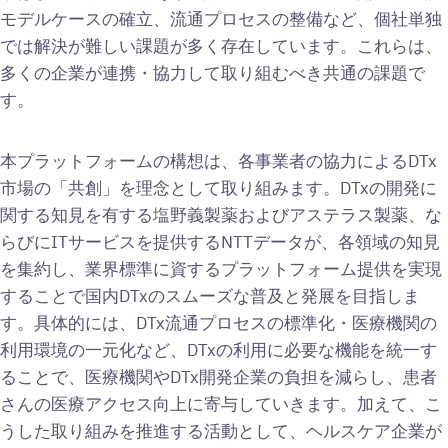
モデルケースの確立、流通プロセスの整備など、個社単独
では解決が難しい課題が多く存在しています。これらは、
多くの企業が連携・協力して取り組むべき共通の課題で
す。
本プラットフォームの構想は、各事業者の協力によるDTx
市場の「共創」を理念として取り組みます。DTxの開発に
関する知見を有する塩野義製薬およびアステラス製薬、な
らびにITサービスを提供するNTTデータが、各領域の知見
を集約し、業界標準に資するプラットフォーム提供を実現
することで国内DTxのスムーズな普及と発展を目指しま
す。具体的には、DTx流通プロセスの標準化・医療機関の
利用環境の一元化など、DTxの利用に必要な機能を統一す
ることで、医療機関やDTx開発企業の負担を減らし、患者
さんの医療アクセス向上に寄与していきます。加えて、こ
うした取り組みを推進する活動として、ヘルスケア企業が