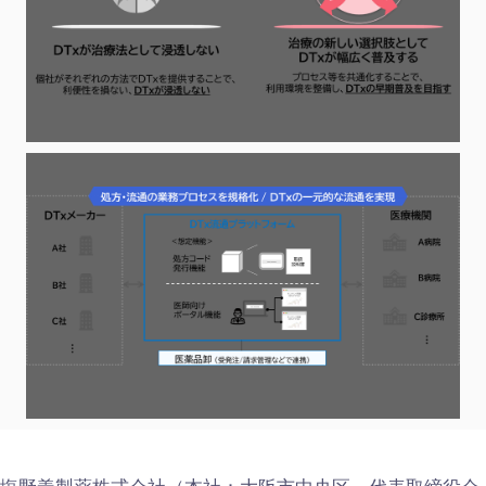
File
View
File