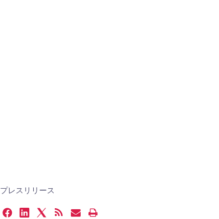
プレスリリース
Share
Share
Share
Get
Email
Open