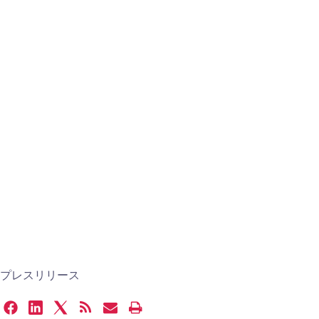
プレスリリース
Share
Share
Share
Get
Email
Open