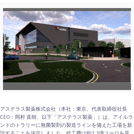
View
File
アステラス製薬株式会社（本社：東京、代表取締役社長
CEO：岡村 直樹、以下「アステラス製薬」）は、アイルラ
ンドのトラリーに無菌製剤の製造ラインを備えた工場を新
設することを決定しました。総工費は約3.3億ユーロを見