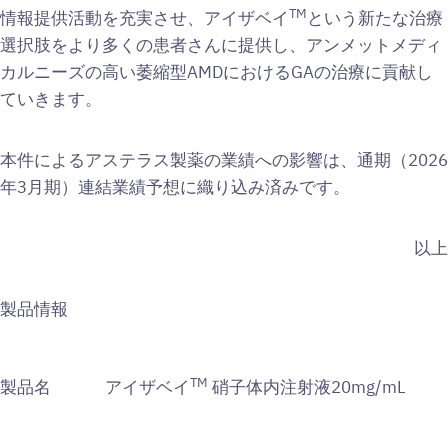
TM
情報提供活動を充実させ、アイザベイ
という新たな治療
選択肢をより多くの患者さんに提供し、アンメットメディ
カルニーズの高い萎縮型AMDにおけるGAの治療に貢献し
ていきます。
本件によるアステラス製薬の業績への影響は、通期（2026
年3月期）連結業績予想に織り込み済みです。
以上
製品情報
TM
製品名
アイザベイ
硝子体内注射液20mg/mL