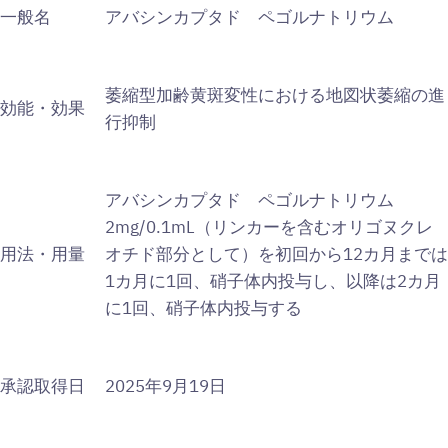
一般名
アバシンカプタド ペゴルナトリウム
萎縮型加齢黄斑変性における地図状萎縮の進
効能・効果
行抑制
アバシンカプタド ペゴルナトリウム
2mg/0.1mL（リンカーを含むオリゴヌクレ
用法・用量
オチド部分として）を初回から12カ月までは
1カ月に1回、硝子体内投与し、以降は2カ月
に1回、硝子体内投与する
承認取得日
2025年9月19日