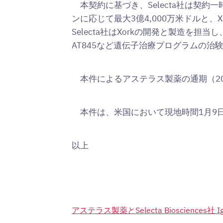
本契約に基づき、Selecta社は契約一
ンに応じて最大3億4,000万米ドルと
Selecta社はXorkの開発と製造
AT845など遺伝子治療プログラムの治
本件によるアステラス製薬の通期（20
本件は、米国において現地時間1月9
以上
アステラス製薬とSelecta Bioscie