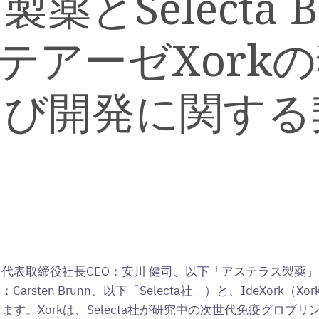
とSelecta Bio
ロテアーゼXor
よび開発に関する
役社長CEO：安川 健司、以下「アステラス製薬」）は、Select
rsten Brunn、以下「Selecta社」）と、IdeXork
す。Xorkは、Selecta社が研究中の次世代免疫グロブリ