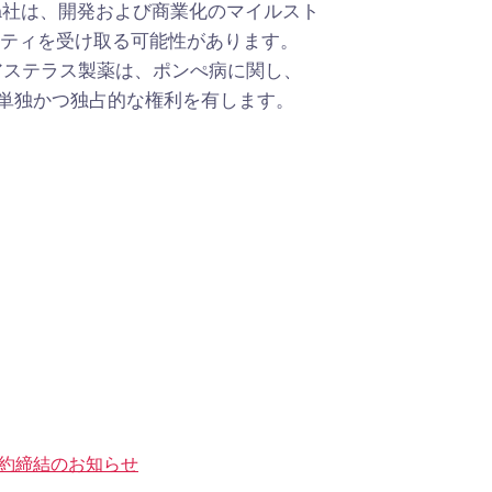
cta社は、開発および商業化のマイルスト
ヤリティを受け取る可能性があります。
。アステラス製薬は、ポンぺ病に関し、
る単独かつ独占的な権利を有します。
る契約締結のお知らせ