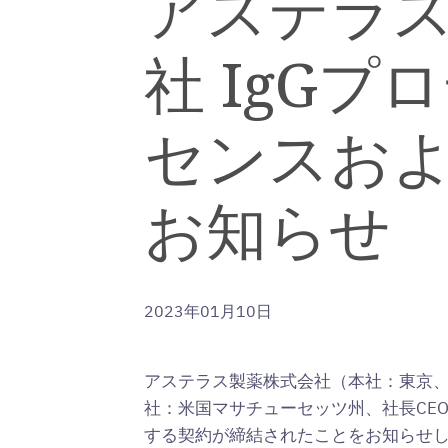
アステラス製薬
社 IgGプ
センスお
お知らせ
2023年01月10日
アステラス製薬株式会社（本社：東京、代表取締
社：米国マサチューセッツ州、社長CEO：Ca
する契約が締結されたことをお知らせしま