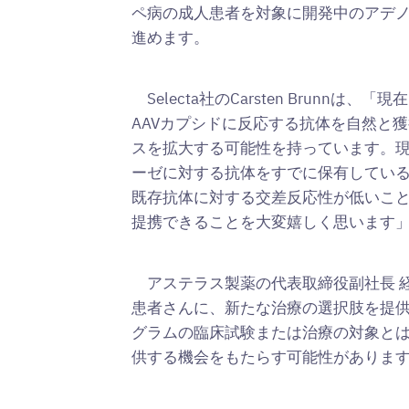
ペ病の成人患者を対象に開発中のアデノ
進めます。
Selecta社のCarsten Bru
AAVカプシドに反応する抗体を自然と
スを拡大する可能性を持っています。現
ーゼに対する抗体をすでに保有している
既存抗体に対する交差反応性が低いこ
提携できることを大変嬉しく思います
アステラス製薬の代表取締役副社長 
患者さんに、新たな治療の選択肢を提供
グラムの臨床試験または治療の対象と
供する機会をもたらす可能性がありま